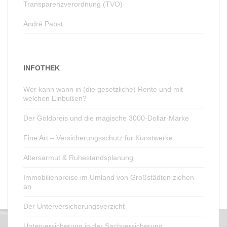
Transparenzverordnung (TVO)
André Pabst
INFOTHEK
Wer kann wann in (die gesetzliche) Rente und mit
welchen Einbußen?
Der Goldpreis und die magische 3000-Dollar-Marke
Fine Art – Versicherungsschutz für Kunstwerke
Altersarmut & Ruhestandsplanung
Immobilienpreise im Umland von Großstädten ziehen
an
Der Unterversicherungsverzicht
Unterversicherung in der Sachversicherung