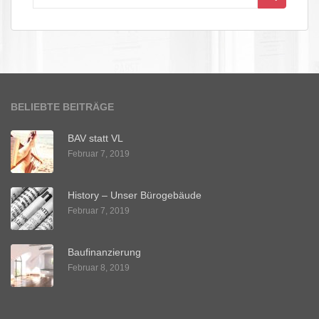
nach:
BELIEBTE BEITRÄGE
BAV statt VL
Februar 7, 2019
History – Unser Bürogebäude
Februar 7, 2019
Baufinanzierung
Februar 8, 2019