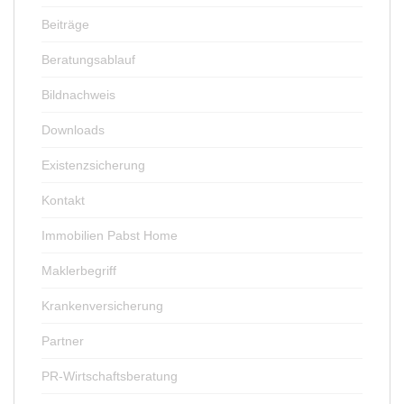
Beiträge
Beratungsablauf
Bildnachweis
Downloads
Existenzsicherung
Kontakt
Immobilien Pabst Home
Maklerbegriff
Krankenversicherung
Partner
PR-Wirtschaftsberatung