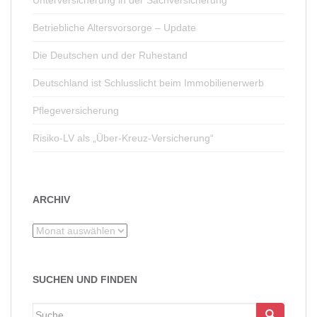
Unterversicherung in der Sachversicherung
Betriebliche Altersvorsorge – Update
Die Deutschen und der Ruhestand
Deutschland ist Schlusslicht beim Immobilienerwerb
Pflegeversicherung
Risiko-LV als „Über-Kreuz-Versicherung“
ARCHIV
Archiv
SUCHEN UND FINDEN
Suche