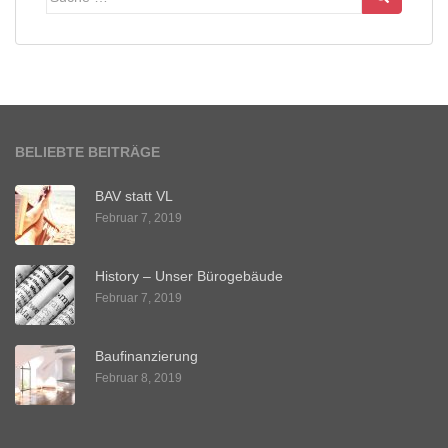
nach:
BELIEBTE BEITRÄGE
BAV statt VL
Februar 7, 2019
History – Unser Bürogebäude
Februar 7, 2019
Baufinanzierung
Februar 8, 2019