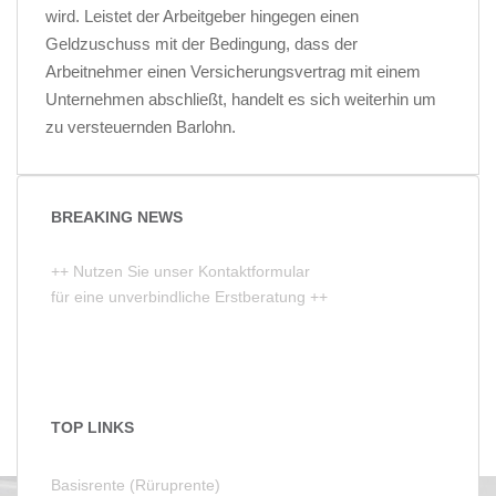
wird. Leistet der Arbeitgeber hingegen einen
Geldzuschuss mit der Bedingung, dass der
Arbeitnehmer einen Versicherungsvertrag mit einem
Unternehmen abschließt, handelt es sich weiterhin um
zu versteuernden Barlohn.
BREAKING NEWS
++ Nutzen Sie unser Kontaktformular
für eine unverbindliche Erstberatung ++
TOP LINKS
Basisrente (Rüruprente)